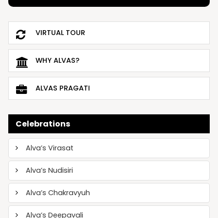
VIRTUAL TOUR
WHY ALVAS?
ALVAS PRAGATI
Celebrations
Alva’s Virasat
Alva’s Nudisiri
Alva’s Chakravyuh
Alva’s Deepavali