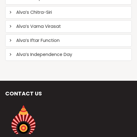
Alva’s Chitra-Siri
Alva’s Varna Virasat
Alva’s Iftar Function
Alva’s Independence Day
CONTACT US