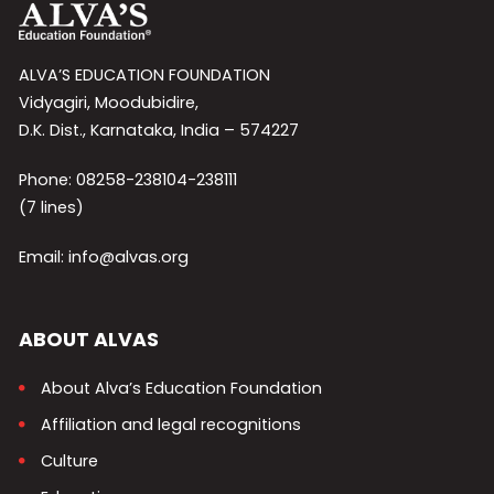
ALVA’S EDUCATION FOUNDATION
Vidyagiri, Moodubidire,
D.K. Dist., Karnataka, India – 574227
Phone: 08258-238104-238111
(7 lines)
Email: info@alvas.org
ABOUT ALVAS
About Alva’s Education Foundation
Affiliation and legal recognitions
Culture