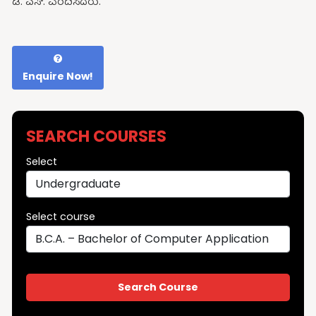
ಡಿ. ಎಸ್. ವಂದಿಸಿದರು.
Enquire Now!
SEARCH COURSES
Select
Select course