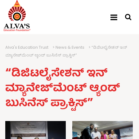
Alva's Education Trust
>
News & Events
>
“ಡಿಜಿಟಲೈಸೇಶನ್ ಇನ್
ಮ್ಯಾನೇಜ್‍ಮೆಂಟ್ ಆ್ಯಂಡ್ ಬುಸಿನೆಸ್ ಪ್ರಾಕ್ಟಿಸ್”
“ಡಿಜಿಟಲೈಸೇಶನ್ ಇನ್
ಮ್ಯಾನೇಜ್‍ಮೆಂಟ್ ಆ್ಯಂಡ್
ಬುಸಿನೆಸ್ ಪ್ರಾಕ್ಟಿಸ್”