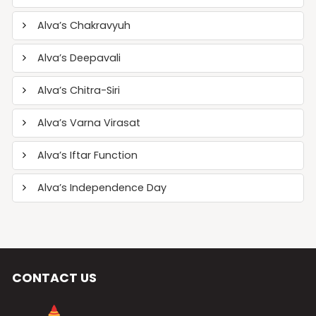
Alva’s Chakravyuh
Alva’s Deepavali
Alva’s Chitra-Siri
Alva’s Varna Virasat
Alva’s Iftar Function
Alva’s Independence Day
CONTACT US