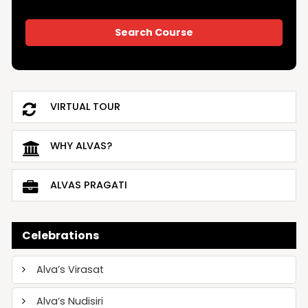
VIRTUAL TOUR
WHY ALVAS?
ALVAS PRAGATI
Celebrations
Alva’s Virasat
Alva’s Nudisiri