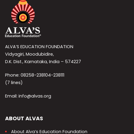
ALVA’S EDUCATION FOUNDATION
Vidyagiri, Moodubidire,
D.K. Dist., Karnataka, India – 574227
Phone: 08258-238104-238111
(7 lines)
Email: info@alvas.org
ABOUT ALVAS
About Alva’s Education Foundation