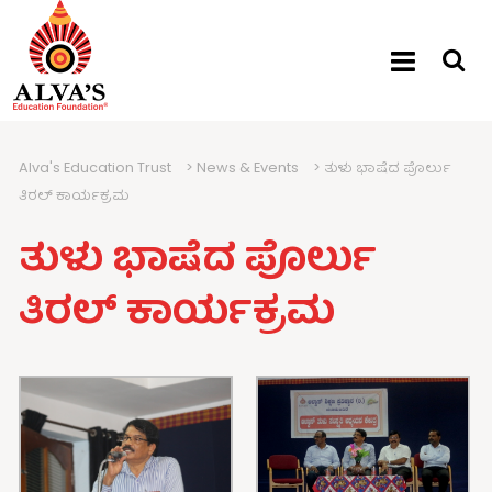
Alva's Education Trust
>
News & Events
>
ತುಳು ಭಾಷೆದ ಪೊರ್ಲು
ತಿರಲ್ ಕಾರ್ಯಕ್ರಮ
ತುಳು ಭಾಷೆದ ಪೊರ್ಲು
ತಿರಲ್ ಕಾರ್ಯಕ್ರಮ