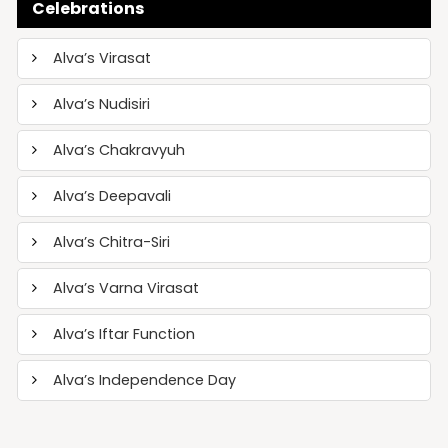
Celebrations
Alva’s Virasat
Alva’s Nudisiri
Alva’s Chakravyuh
Alva’s Deepavali
Alva’s Chitra-Siri
Alva’s Varna Virasat
Alva’s Iftar Function
Alva’s Independence Day