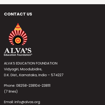
CONTACT US
ALVA’S EDUCATION FOUNDATION
Vidyagiri, Moodubidire,
D.K. Dist., Karnataka, India – 574227
Phone: 08258-238104-238111
(7 lines)
Email: info@alvas.org