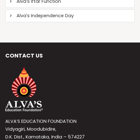
Alva’s Iftar Function
Alva’s Independence Day
CONTACT US
ALVA’S EDUCATION FOUNDATION
Vidyagiri, Moodubidire,
D.K. Dist., Karnataka, India – 574227