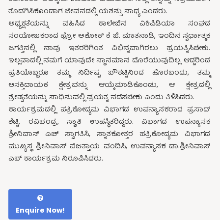
ತೊಡಗಿಸಿಕೊಂಡಾಗ ಜೀವನದಲ್ಲಿ ಯಶಸ್ಸು ಸಾಧ್ಯ ಎಂದರು.
ಅಧ್ಯಕ್ಷತೆಯನ್ನು ವಹಿಸಿದ ಕಾಲೇಜಿನ ವಿಕಿಪಿಡಿಯಾ ಸಂಘದ
ಸಂಯೋಜಕರಾದ ಪ್ರೋ ಅಶೋಕ್ ಕೆ ಜಿ. ಮಾತನಾಡಿ, ಇಂದಿನ ಸ್ಪರ್ಧಾತ್ಮಕ
ಜಗತ್ತಿನಲ್ಲಿ ನಾವು ಇತರರಿಗಿಂತ ವಿಭಿನ್ನವಾಗಿರಲು ಪ್ರಯತ್ನಿಸಿಬೇಕು.
ಇಲ್ಲವಾದಲ್ಲಿ ನಮಗೆ ಯಾವುದೇ ಸ್ಥಾನಮಾನ ದೊರೆಯುವುದಿಲ್ಲ. ಆದ್ದರಿಂದ
ಪ್ರತಿಯೊಬ್ಬರೂ ತಮ್ಮ ನಿರ್ದಿಷ್ಟ ಚೌಕಟ್ಟಿನಿಂದ ಹೊರಬಂದು, ತಮ್ಮ
ಆಸಕ್ತಿದಾಯಕ ಕ್ಷೇತ್ರವನ್ನು ಆಯ್ಕೆಮಾಡಿಕೊಂಡು, ಆ ಕ್ಷೇತ್ರದಲ್ಲಿ
ಶ್ರೇಷ್ಟತೆಯನ್ನು ಸಾಧಿಸುವಲ್ಲಿ ಪ್ರಯತ್ನ ನಡೆಸಬೇಕು ಎಂದು ತಿಳಿಸಿದರು.
ಕಾರ್ಯಕ್ರಮದಲ್ಲಿ ಪತ್ರಿಕೋದ್ಯಮ ವಿಭಾಗದ ಉಪನ್ಯಾಸಕರಾದ ಪ್ರಸಾದ್
ಶೆಟ್ಟಿ, ರವಿಚಂದ್ರ, ಸ್ವಾತಿ ಉಪಸ್ಥಿತರಿದ್ದರು. ವಿಭಾಗದ ಉಪನ್ಯಾಸಕ
ಶ್ರೀನಿವಾಸ್ ಎಚ್ ಸ್ವಾಗತಿಸಿ, ಸ್ನಾತಕೋತ್ತರ ಪತ್ರಿಕೋದ್ಯಮ ವಿಭಾಗದ
ಮುಖ್ಯಸ್ಥ ಶ್ರೀನಿವಾಸ್ ಪೆಜತ್ತಾಯ ವಂದಿಸಿ, ಉಪನ್ಯಾಸಕ ಡಾ.ಶ್ರೀನಿವಾಸ್
ಎಚ್ ಕಾರ್ಯಕ್ರಮ ನಿರೂಪಿಸಿದರು.
Enquire Now!