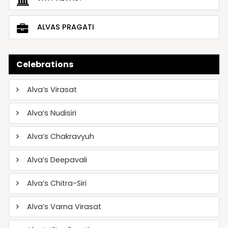
ALVAS PRAGATI
Celebrations
Alva’s Virasat
Alva’s Nudisiri
Alva’s Chakravyuh
Alva’s Deepavali
Alva’s Chitra-Siri
Alva’s Varna Virasat