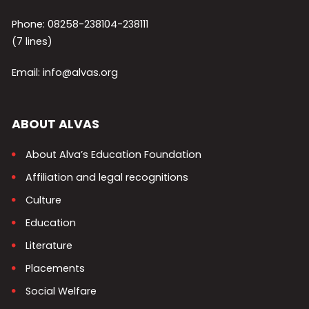
Phone: 08258-238104-238111
(7 lines)
Email: info@alvas.org
ABOUT ALVAS
About Alva’s Education Foundation
Affiliation and legal recognitions
Culture
Education
Literature
Placements
Social Welfare