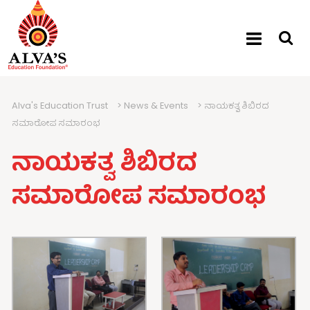
Alva's Education Trust
>
News & Events
>
ನಾಯಕತ್ವ ಶಿಬಿರದ
ಸಮಾರೋಪ ಸಮಾರಂಭ
ನಾಯಕತ್ವ ಶಿಬಿರದ
ಸಮಾರೋಪ ಸಮಾರಂಭ